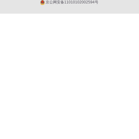
京公网安备11010102002594号