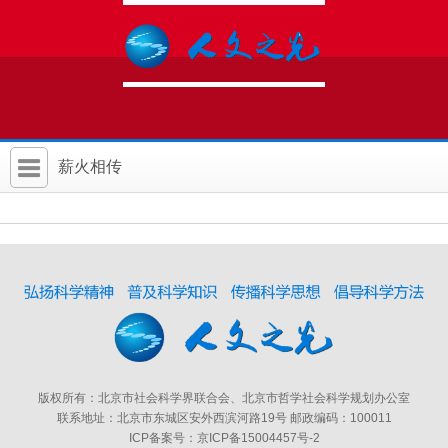
薪火相传
首 页
社科要闻
人文北京
社科卡片
社科讲堂
版权所有：北京市社会科学界联合会、北京市哲学社会科学规划办公室
科普活动
联系地址：北京市东城区安外西滨河路19号 邮政编码：100011
ICP备案号：京ICP备15004457号-2