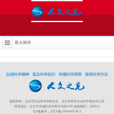
薪火相传
首 页
社科要闻
人文北京
社科卡片
社科讲堂
版权所有：北京市社会科学界联合会、北京市哲学社会科学规划办公室
科普活动
联系地址：北京市东城区安外西滨河路19号 邮政编码：100011
ICP备案号：京ICP备15004457号-2