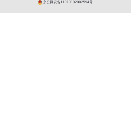
京公网安备11010102002594号