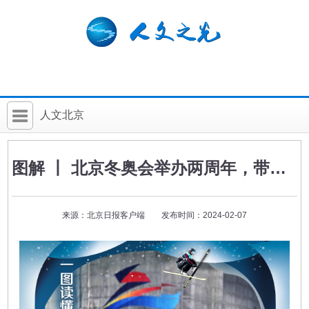
人文北京
首 页
图解 丨 北京冬奥会举办两周年，带来哪些变化?冰雪经济有何发展？
社科要闻
人文北京
来源：北京日报客户端 发布时间：2024-02-07
社科卡片
社科讲堂
科普活动