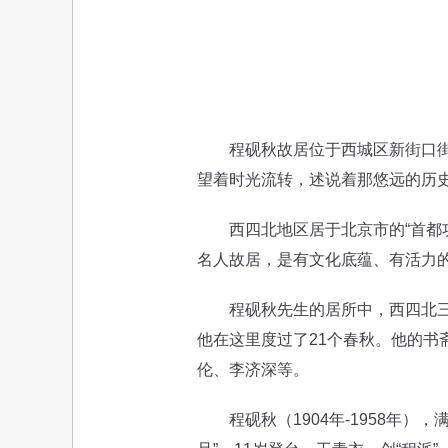
程砚秋故居位于西城区新街口街道
望着时光流转，述说着那悠远的历
西四北地区居于北京市的“首都功
名人故居，是有文化底蕴、有活力
程砚秋先生的居所中，西四北三条3
他在这里度过了21个春秋。他的书
伦、李济深等。
程砚秋（1904年-1958年）