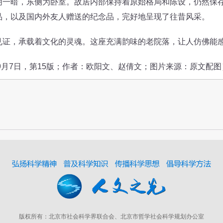
明一暗，东侧为卧室。故居内部保持着原始格局和陈设，仍然保
品，以及国内外友人赠送的纪念品，完好地呈现了往昔风采。
，承载着文化的灵魂。这座充满韵味的老院落，让人仿佛能感
月7日，第15版；作者：欧阳文、赵倩文；图片来源：原文配图
版权所有：北京市社会科学界联合会、北京市哲学社会科学规划办公室