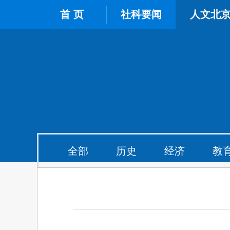
首 页
社科要闻
人文北
全部
历史
经济
教