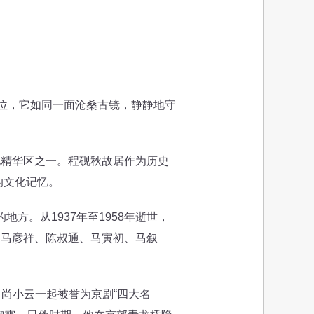
位，它如同一面沧桑古镜，静静地守
化精华区之一。程砚秋故居作为历史
的文化记忆。
。从1937年至1958年逝世，
、马彦祥、陈叔通、马寅初、马叙
、尚小云一起被誉为京剧“四大名