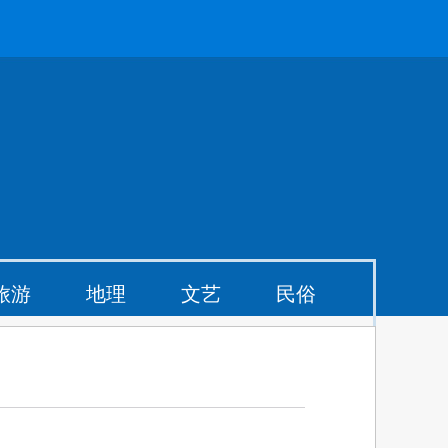
旅游
地理
文艺
民俗