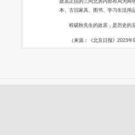
故居正院的三间北房内部布局为两
本、古旧家具、图书、学习生活用
程砚秋先生的故居，是历史的见证
（来源：《北京日报》2023年9