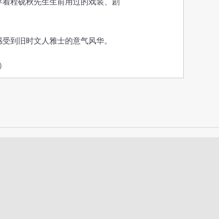
存着程砚秋先生生前用过的戏装、剧
受到旧时文人雅士的意气风华。
）