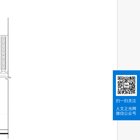
扫一扫关注
人文之光网
微信公众号