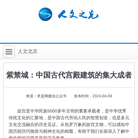
人文北京
首 页
紫禁城：中国古代宫殿建筑的集大成者
社科要闻
人文北京
来源：求是网微信公众号 发布时间：2024-04-09
社科卡片
故宫是中华民族5000多年文明的重要承载者，是中华优秀
社科讲堂
传统文化的汇聚地，是中国古代劳动人民的智慧创造，也是多元
文化交流融合的历史见证。从包罗万象的故宫文物，可以感知中
科普活动
国历朝历代物质与精神文化的精髓，有助于我们全面深入了解中