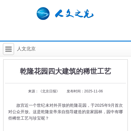
人文北京
首 页
乾隆花园四大建筑的稀世工艺
社科要闻
人文北京
来源：《北京日报》 发布时间：2025-11-06
社科卡片
故宫近一个世纪未对外开放的乾隆花园，于2025年9月首次
社科讲堂
对公众开放。这是乾隆皇帝亲自指导建造的皇家园林，园中有哪
些稀世工艺与珍宝呢？
科普活动