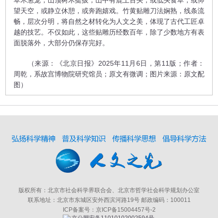
草木葱茏，山顶树木挺拔；山中有鹿上百头，或低头食草，或仰
望天空，或静立休憩，或奔跑嬉戏。竹黄贴雕刀法娴熟，线条流
畅，层次分明，将自然之材转化为人文之美，体现了古代工匠卓
越的技艺。不仅如此，这些贴雕历经数百年，除了少数地方有表
面脱落外，大部分仍保存完好。
（来源：《北京日报》2025年11月6日，第11版；作者：
周乾，系故宫博物院研究馆员；原文有微调；图片来源：原文配
图）
版权所有：北京市社会科学界联合会、北京市哲学社会科学规划办公室
联系地址：北京市东城区安外西滨河路19号 邮政编码：100011
ICP备案号：京ICP备15004457号-2