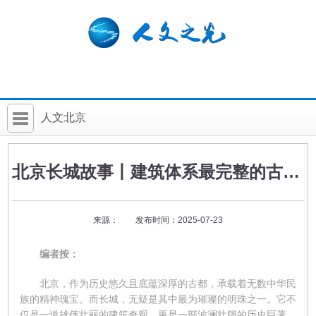
人文北京
首 页
北京长城故事丨建筑体系最完整的古北口长城
社科要闻
人文北京
来源： 发布时间：2025-07-23
社科卡片
编者按：
社科讲堂
北京，作为历史悠久且底蕴深厚的古都，承载着无数中华民
科普活动
族的精神瑰宝。而长城，无疑是其中最为璀璨的明珠之一。它不
仅是一道雄伟壮丽的建筑奇观，更是一部波澜壮阔的历史巨著，