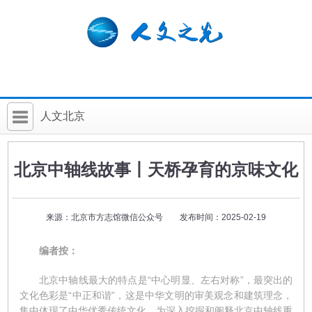
人文北京
首 页
北京中轴线故事丨天桥孕育的京味文化
社科要闻
人文北京
来源：北京市方志馆微信公众号 发布时间：2025-02-19
社科卡片
编者按：
社科讲堂
北京中轴线最大的特点是“中心明显、左右对称”，最突出的
科普活动
文化色彩是“中正和谐”，这是中华文明的审美观念和建筑理念，
集中体现了中华优秀传统文化。为深入挖掘和阐释北京中轴线重