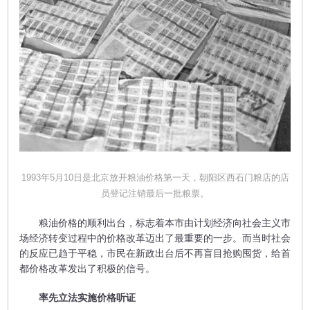
1993年5月10日是北京放开粮油价格第一天，朝阳区西石门粮店的店
员登记注销最后一批粮票。
粮油价格的顺利出台，标志着本市由计划经济向社会主义市
场经济转变过程中的价格改革迈出了最重要的一步。而当时社会
的反应已趋于平稳，市民在新政出台后不再盲目抢购囤货，给首
都价格改革发出了积极的信号。
率先立法实施价格听证