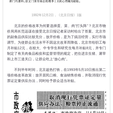
1992年12月2日，《北京日报》1版
北京的价格改革为何要选择蛋、菜、肉“打头阵”？北京市物
价局局长范远谋在接受北京日报记者采访时给出了答案。北京市
的副食品供应比较充分，放开价格，是为了搞活经营，实行市场
调节。为使群众生活水平不因这次改革而降低，北京市给职工每
月补贴12元，在校大、中专学生和研究生每月补贴8元，并专门
制定了有关肉食品检疫和监督管理的规定，把住进京生猪、屠宰
和上市三道关口，让群众吃上“放心肉”。
不到半年时间，北京趁热打铁，在1993年5月10日推出第二
项价格改革政策：放开居民口粮、食油销售价格，并取消现行凭
票证定量供应办法，同时给予群众适当补贴。