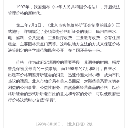
1997年，我国颁布《中华人民共和国价格法》，开启依法
管理价格的新时代。
第二年7月1日，《北京市实施价格听证会制度的规定》正
式施行，详细规定了必须举办价格听证会的项目：民用自来水、
电、燃料、公共交通、主要医疗收费、主要教育收费、公有住房
租金、主要园林景点门票等。这种以地方立法的方式来保证价格
决策制定的科学规范和民主公开，在全国还是头一份。
价格，作为政府宏观调控的重要手段，其调整的时间、幅度
曾是保密度最高的一类事项。而1998年的7月和8月，自来水、
出租车价格调整开听证会的消息，迅速传遍大街小巷，成为市民
热议的话题。北京市物价局有关人员回应，对那些关系群众切身
利益的公用事业、公益性服务、自然垄断经营商品的价格，以价
格听证会的形式听听老百姓的意见和专家的分析，可以使政府进
行价格决策时少交些“学费”。