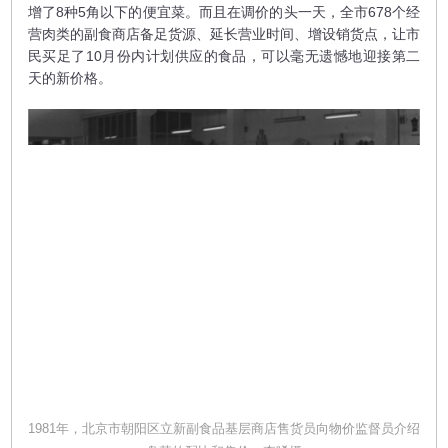
增了8种5角以下的便宜菜。而且在调价的头一天，全市678个经
营肉类的副食商店备足货源、延长营业时间、增设销货点，让市
民买足了10月份内计划供应的食品，可以毫无遗憾地迎接第二
天的新价格。
1981年，北京市朝阳区立新副食品基层商店售货员向物价监督员介绍