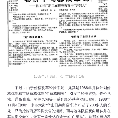
1985年5月8日，《北京日报》1版
不过，由于价格改革经验不足，尤其是1988年并轨计划价
格体制和市场价格体制的“价格闯关”，引发了经济过热、物价飞
涨、通货膨胀、挤兑风潮等一系列经济秩序混乱现象。1988年
11月4日8时，米市大街“华山日杂商店”门外排起了200多人的长
龙，只为抢购商店即将发售的烟筒。而与这条队伍反向延伸并在
其尾部交会的，还有一条长达百余米的“白菜队”。首都的报纸发