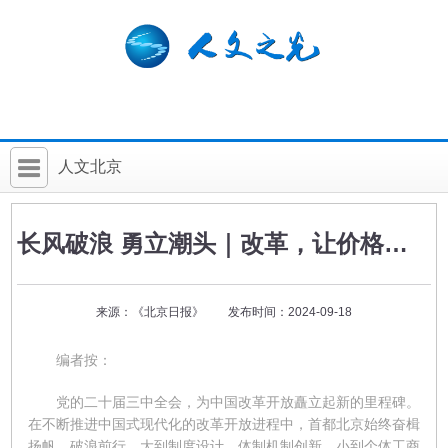
人文北京
首 页
长风破浪 勇立潮头｜改革，让价格杠杆激发市场活力
社科要闻
人文北京
来源：《北京日报》 发布时间：2024-09-18
社科卡片
编者按：
社科讲堂
党的二十届三中全会，为中国改革开放矗立起新的里程碑。
科普活动
在不断推进中国式现代化的改革开放进程中，首都北京始终奋楫
扬帆、破浪前行。大到制度设计、体制机制创新，小到个体工商