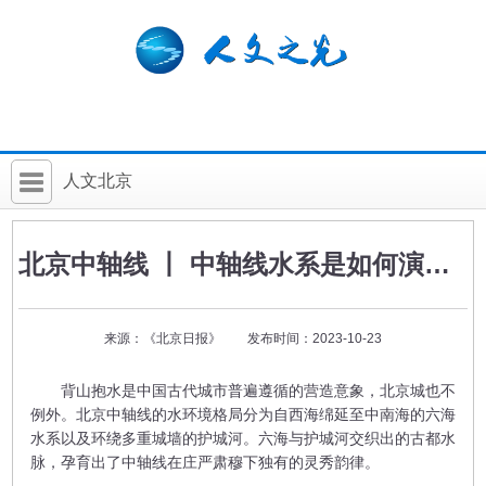
人文北京
首 页
北京中轴线 丨 中轴线水系是如何演变的
社科要闻
人文北京
来源：《北京日报》 发布时间：2023-10-23
社科卡片
背山抱水是中国古代城市普遍遵循的营造意象，北京城也不
社科讲堂
例外。北京中轴线的水环境格局分为自西海绵延至中南海的六海
水系以及环绕多重城墙的护城河。六海与护城河交织出的古都水
科普活动
脉，孕育出了中轴线在庄严肃穆下独有的灵秀韵律。