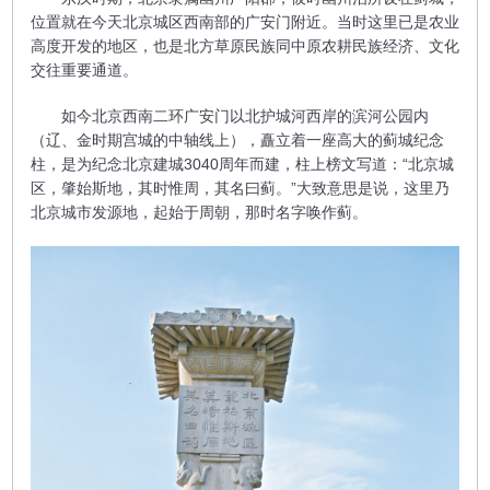
位置就在今天北京城区西南部的广安门附近。当时这里已是农业
高度开发的地区，也是北方草原民族同中原农耕民族经济、文化
交往重要通道。
如今北京西南二环广安门以北护城河西岸的滨河公园内
（辽、金时期宫城的中轴线上），矗立着一座高大的蓟城纪念
柱，是为纪念北京建城3040周年而建，柱上榜文写道：“北京城
区，肇始斯地，其时惟周，其名曰蓟。”大致意思是说，这里乃
北京城市发源地，起始于周朝，那时名字唤作蓟。