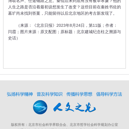
博取名声、仕途铺路之意。秦仙后来到底有没有被举孝廉？他的
人生之路是否沿着最初设想发生了改变？这些目前在秦姓书佐的
墓圹尚未找到答案，只能留待以后北京地区的考古新发现了。
（来源：《北京日报》2023年8月24日，第11版；作者：
闫霞；图片来源：原文配图；原标题：北京建城纪念柱之溯源与
史话）
版权所有：北京市社会科学界联合会、北京市哲学社会科学规划办公室