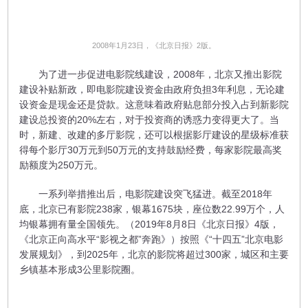
2008年1月23日，《北京日报》2版。
为了进一步促进电影院线建设，2008年，北京又推出影院
建设补贴新政，即电影院建设资金由政府负担3年利息，无论建
设资金是现金还是贷款。这意味着政府贴息部分投入占到新影院
建设总投资的20%左右，对于投资商的诱惑力变得更大了。当
时，新建、改建的多厅影院，还可以根据影厅建设的星级标准获
得每个影厅30万元到50万元的支持鼓励经费，每家影院最高奖
励额度为250万元。
一系列举措推出后，电影院建设突飞猛进。截至2018年
底，北京已有影院238家，银幕1675块，座位数22.99万个，人
均银幕拥有量全国领先。（2019年8月8日《北京日报》4版，
《北京正向高水平“影视之都”奔跑》）按照《“十四五”北京电影
发展规划》，到2025年，北京的影院将超过300家，城区和主要
乡镇基本形成3公里影院圈。