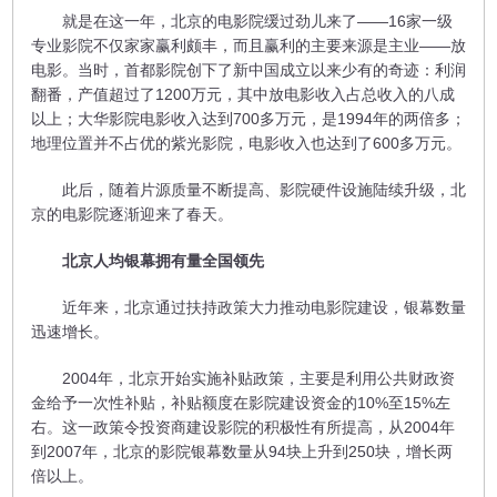
就是在这一年，北京的电影院缓过劲儿来了——16家一级
专业影院不仅家家赢利颇丰，而且赢利的主要来源是主业——放
电影。当时，首都影院创下了新中国成立以来少有的奇迹：利润
翻番，产值超过了1200万元，其中放电影收入占总收入的八成
以上；大华影院电影收入达到700多万元，是1994年的两倍多；
地理位置并不占优的紫光影院，电影收入也达到了600多万元。
此后，随着片源质量不断提高、影院硬件设施陆续升级，北
京的电影院逐渐迎来了春天。
北京人均银幕拥有量全国领先
近年来，北京通过扶持政策大力推动电影院建设，银幕数量
迅速增长。
2004年，北京开始实施补贴政策，主要是利用公共财政资
金给予一次性补贴，补贴额度在影院建设资金的10%至15%左
右。这一政策令投资商建设影院的积极性有所提高，从2004年
到2007年，北京的影院银幕数量从94块上升到250块，增长两
倍以上。