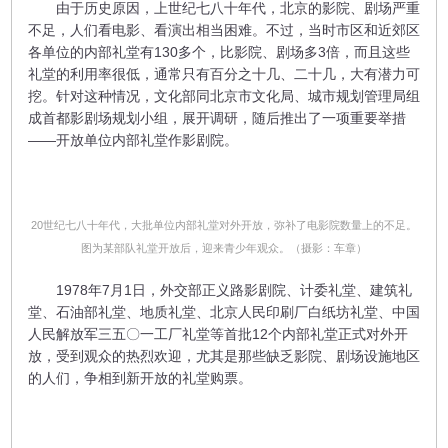
由于历史原因，上世纪七八十年代，北京的影院、剧场严重
不足，人们看电影、看演出相当困难。不过，当时市区和近郊区
各单位的内部礼堂有130多个，比影院、剧场多3倍，而且这些
礼堂的利用率很低，通常只有百分之十几、二十几，大有潜力可
挖。针对这种情况，文化部同北京市文化局、城市规划管理局组
成首都影剧场规划小组，展开调研，随后推出了一项重要举措
——开放单位内部礼堂作影剧院。
20世纪七八十年代，大批单位内部礼堂对外开放，弥补了电影院数量上的不足。
图为某部队礼堂开放后，迎来青少年观众。（摄影：车章）
1978年7月1日，外交部正义路影剧院、计委礼堂、建筑礼
堂、石油部礼堂、地质礼堂、北京人民印刷厂白纸坊礼堂、中国
人民解放军三五〇一工厂礼堂等首批12个内部礼堂正式对外开
放，受到观众的热烈欢迎，尤其是那些缺乏影院、剧场设施地区
的人们，争相到新开放的礼堂购票。