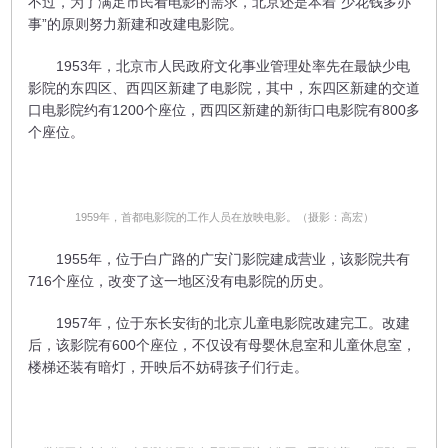
不过，为了满足市民看电影的需求，北京还是本着“少花钱多办
事”的原则努力新建和改建电影院。
1953年，北京市人民政府文化事业管理处率先在最缺少电
影院的东四区、西四区新建了电影院，其中，东四区新建的交道
口电影院约有1200个座位，西四区新建的新街口电影院有800多
个座位。
1959年，首都电影院的工作人员在放映电影。（摄影：高宏）
1955年，位于白广路的广安门影院建成营业，该影院共有
716个座位，改变了这一地区没有电影院的历史。
1957年，位于东长安街的北京儿童电影院改建完工。改建
后，该影院有600个座位，不仅设有母婴休息室和儿童休息室，
楼梯还装有暗灯，开映后不妨碍孩子们行走。