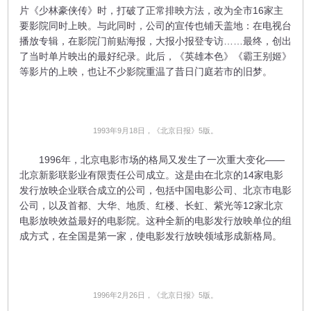
片《少林豪侠传》时，打破了正常排映方法，改为全市16家主
要影院同时上映。与此同时，公司的宣传也铺天盖地：在电视台
播放专辑，在影院门前贴海报，大报小报登专访……最终，创出
了当时单片映出的最好纪录。此后，《英雄本色》《霸王别姬》
等影片的上映，也让不少影院重温了昔日门庭若市的旧梦。
1993年9月18日，《北京日报》5版。
1996年，北京电影市场的格局又发生了一次重大变化——
北京新影联影业有限责任公司成立。这是由在北京的14家电影
发行放映企业联合成立的公司，包括中国电影公司、北京市电影
公司，以及首都、大华、地质、红楼、长虹、紫光等12家北京
电影放映效益最好的电影院。这种全新的电影发行放映单位的组
成方式，在全国是第一家，使电影发行放映领域形成新格局。
1996年2月26日，《北京日报》5版。