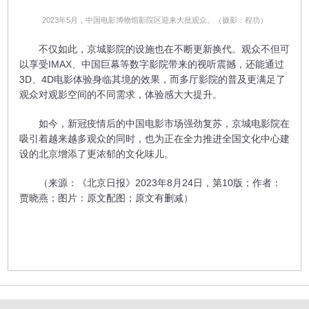
2023年5月，中国电影博物馆影院区迎来大批观众。（摄影：程功）
不仅如此，京城影院的设施也在不断更新换代。观众不但可
以享受IMAX、中国巨幕等数字影院带来的视听震撼，还能通过
3D、4D电影体验身临其境的效果，而多厅影院的普及更满足了
观众对观影空间的不同需求，体验感大大提升。
如今，新冠疫情后的中国电影市场强劲复苏，京城电影院在
吸引着越来越多观众的同时，也为正在全力推进全国文化中心建
设的北京增添了更浓郁的文化味儿。
（来源：《北京日报》2023年8月24日，第10版；作者：
贾晓燕；图片：原文配图；原文有删减）