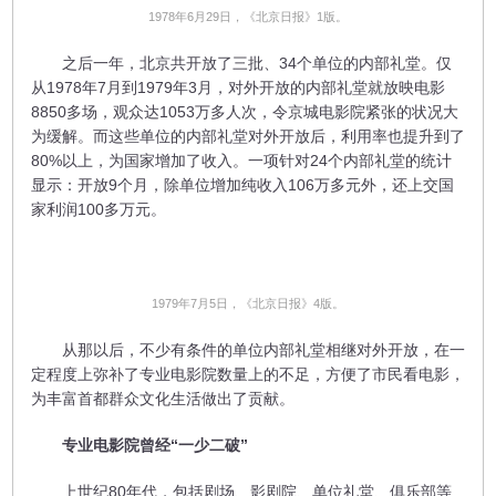
1978年6月29日，《北京日报》1版。
之后一年，北京共开放了三批、34个单位的内部礼堂。仅
从1978年7月到1979年3月，对外开放的内部礼堂就放映电影
8850多场，观众达1053万多人次，令京城电影院紧张的状况大
为缓解。而这些单位的内部礼堂对外开放后，利用率也提升到了
80%以上，为国家增加了收入。一项针对24个内部礼堂的统计
显示：开放9个月，除单位增加纯收入106万多元外，还上交国
家利润100多万元。
1979年7月5日，《北京日报》4版。
从那以后，不少有条件的单位内部礼堂相继对外开放，在一
定程度上弥补了专业电影院数量上的不足，方便了市民看电影，
为丰富首都群众文化生活做出了贡献。
专业电影院曾经“一少二破”
上世纪80年代，包括剧场、影剧院、单位礼堂、俱乐部等