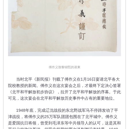
​傅作义致黎锦煕的请柬
当时北平《新民报》刊载了傅作义在1月16日宴请北平各大
院校教授的新闻。傅作义在这次宴会之后，才最终下定决心签署
《北平和平解放初步协议》，拉开了北平和平解放的序幕。于此
可见，这次宴会在北平和平解放历史事件中占有的重要地位。
1948年底，完成辽沈战役的东北野战军马不停蹄发动了平
津战役，将傅作义的25万军队团团包围在了北平城中。傅作义
是爱国抗日将领，曾受到毛泽东等中共领导人的认可，这是其和