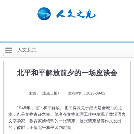
人文北京
首 页
北平和平解放前夕的一场座谈会
社科要闻
人文北京
来源：《北京日报》 发布时间：2023-08-02
社科卡片
1949年，北平和平解放。北平得以免于战火是全城百姓之
社科讲堂
幸，也是文物古迹之幸。笔者在文物整理工作中发现了致汉语言
文字学家、教育家黎锦煕的一张请柬。这张请柬是傅作义发出
科普活动
的，彼时，正值北平和平谈判时期。