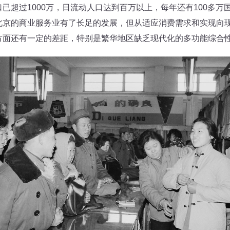
超过1000万，日流动人口达到百万以上，每年还有100多万
北京的商业服务业有了长足的发展，但从适应消费需求和实现向
方面还有一定的差距，特别是繁华地区缺乏现代化的多功能综合