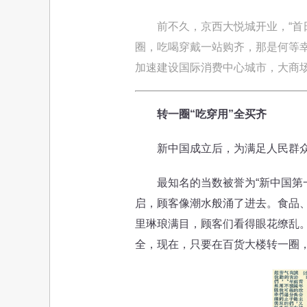
前不久，京西大悦城开业，“首
圈，吃喝穿戴一站购齐，那是何等幸
加速建设国际消费中心城市，大商
转一圈“吃穿用”全买齐
新中国成立后，为满足人民群众
最知名的当数被誉为“新中国第一店
启，顾客像潮水般涌了进去。食品
里琳琅满目，顾客们看得眼花缭乱
全，现在，只要在百货大楼转一圈