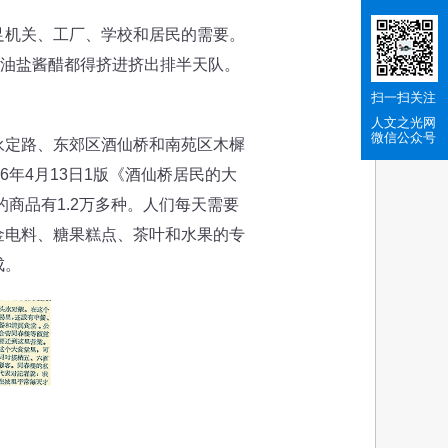
机关、工厂、学校和居民的需要。
买油盐酱醋都得挤进挤出排半天队。
扫一扫关注
人文之光网
微信公众号
定路、东郊区酒仙桥和南苑区木樨
年4月13日1版《酒仙桥居民的大
商品有1.2万多种。人们每天需要
金电料、糖果糕点、茶叶和水果的专
成。