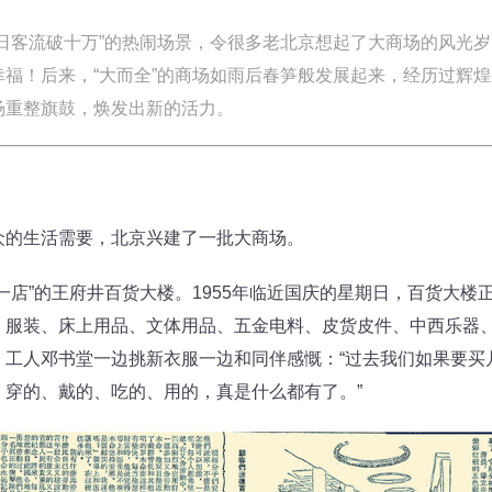
日客流破十万”的热闹场景，令很多老北京想起了大商场的风光
福！后来，“大而全”的商场如雨后春笋般发展起来，经历过辉
场重整旗鼓，焕发出新的活力。
的生活需要，北京兴建了一批大商场。
”的王府井百货大楼。1955年临近国庆的星期日，百货大楼
、服装、床上用品、文体用品、五金电料、皮货皮件、中西乐器、
。工人邓书堂一边挑新衣服一边和同伴感慨：“过去我们如果要买
，穿的、戴的、吃的、用的，真是什么都有了。”