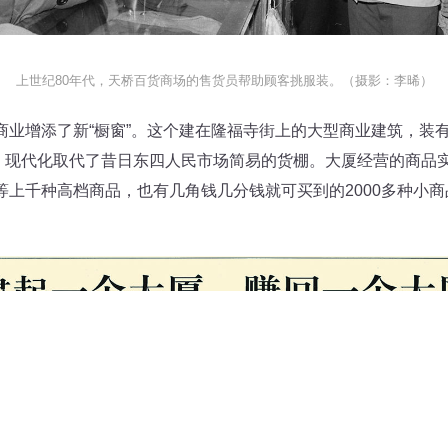
上世纪80年代，天桥百货商场的售货员帮助顾客挑服装。（摄影：李晞）
商业增添了新“橱窗”。这个建在隆福寺街上的大型商业建筑，装
现代化取代了昔日东四人民市场简易的货棚。大厦经营的商品实
等上千种高档商品，也有几角钱几分钱就可买到的2000多种小商