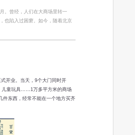
岁月。曾经，人们在大商场里转一
煌，也陷入过困窘。如今，随着北京
正式开业。当天，9个大门同时开
儿童玩具……1万多平方米的商场
几件东西，经常不能在一个地方买齐