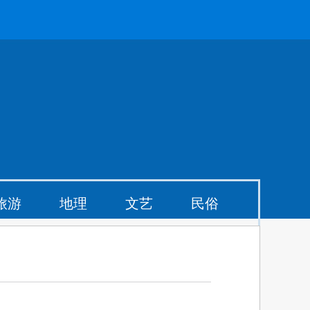
旅游
地理
文艺
民俗