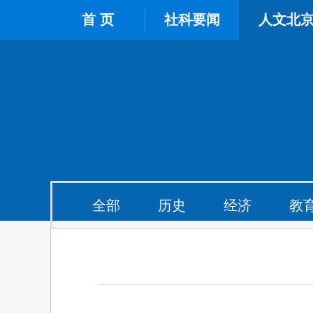
首 页
社科要闻
人文北
全部
历史
经济
教