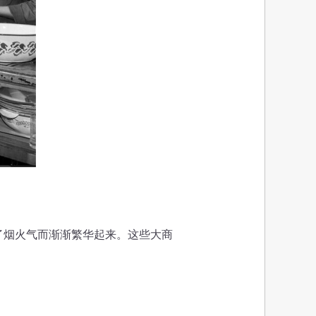
烟火气而渐渐繁华起来。这些大商