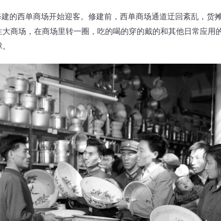
新修建的西单商场开始迎客。修建前，西单商场通道迂回紊乱，货
性大商场，在商场里转一圈，吃的喝的穿的戴的和其他日常应用
球。