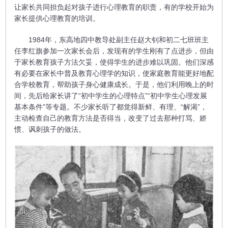
让家长共同担负起对孩子进行心理教育的职责，有的学校开始为
家长提供心理教育的培训。
1984年，东高地四中教导处副主任赵大钊和初二七班班主
任李红旗参加一次家长会后，发现有的学生刚有了点进步，但由
于家长教育孩子方法欠妥，使得学生的进步难以巩固。他们深感
有必要在家长中普及教育心理学的知识，使家庭教育能更好地配
合学校教育，帮助孩子身心健康成长。于是，他们利用晚上的时
间，先后给家长讲了“初中学生的心理特点”“初中学生心理发展
基本条件”等专题。不少家长听了都觉得新鲜、有理、“解渴”，
主动检查自己的教育方法是否得当，改变了过去那种打骂、娇
惯、讽刺孩子的做法。