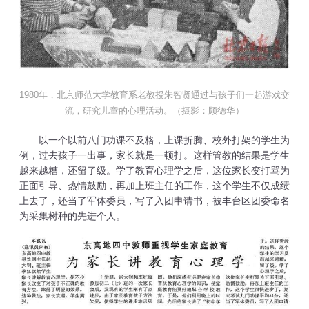
1980年，北京师范大学教育系老教授朱智贤通过与孩子们一起游戏交
流，研究儿童的心理活动。（摄影：顾德华）
以一个以前八门功课不及格，上课折腾、校外打架的学生为
例，过去孩子一出事，家长就是一顿打。这样管教的结果是学生
越来越糟，还留了级。学了教育心理学之后，这位家长变打骂为
正面引导、热情鼓励，再加上班主任的工作，这个学生不仅成绩
上去了，还当了军体委员，写了入团申请书，被丰台区团委命名
为采集树种的先进个人。