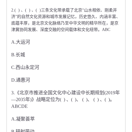
2.( ) 、( ) 、( )三条文化带承载了北京“山水相依、刚柔并
济”的自然文化资源和城市发展记忆，历史悠久、内涵丰富、
底蕴丰厚，是北京文化脉络乃至中华文明的精华所在，是京
津冀协同发展、深度交融的空间载体和文化纽带。ABC
A.大运河
B.长城
C.西山永定河
D.通惠河
3.《北京市推进全国文化中心建设中长期规划(2019年
—2035年)》战略定位为( ) 、( )、 ( )、 ( ) 、( )。
ABCDE
A.凝聚荟萃
B.辐射带动