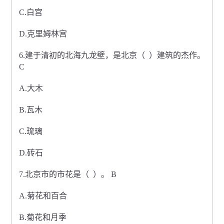
C.白宫
D.克里姆林宫
6.建于清初的北海九龙壁，是北京（ ）建筑的杰作。
C
A.大木
B.瓦木
C.琉璃
D.砖石
7.北京市的市花是（ ）。 B
A.菊花和百合
B.菊花和月季