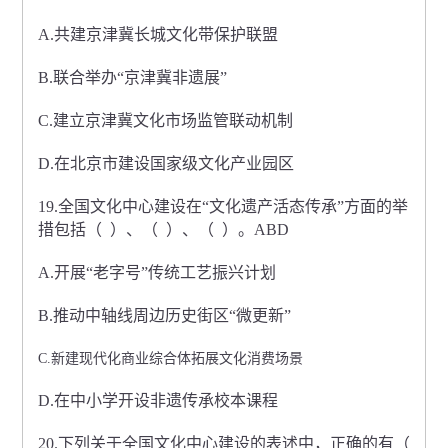
A.共建京津冀长城文化带保护联盟
B.联合举办“京津冀非遗展”
C.建立京津冀文化市场监管联动机制
D.在北京市建设国家级文化产业园区
19.全国文化中心建设在“文化遗产活态传承”方面的举
措包括（ ）、（ ）、（ ）。ABD
A.开展“老字号”传统工艺振兴计划
B.推动中轴线周边历史街区“微更新”
C.新建现代化商业综合体拓展文化消费场景
D.在中小学开设非遗传承校本课程
20.下列关于全国文化中心建设的表述中，正确的有（