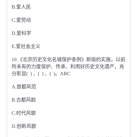
B.爱人民
C.爱劳动
D.爱科学
E.爱社会主义
10.《北京历史文化名城保护条例》新版的实施，以前
所未有的力度保护、传承、利用好历史文化遗产，充
分彰显( ) 、( ) 、( )。ABC
A.首都风范
B.古都风韵
C.时代风貌
D.创新风貌