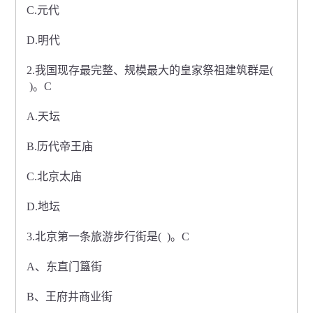
C.元代
D.明代
2.我国现存最完整、规模最大的皇家祭祖建筑群是(
)。C
A.天坛
B.历代帝王庙
C.北京太庙
D.地坛
3.北京第一条旅游步行街是( )。C
A、东直门簋街
B、王府井商业街