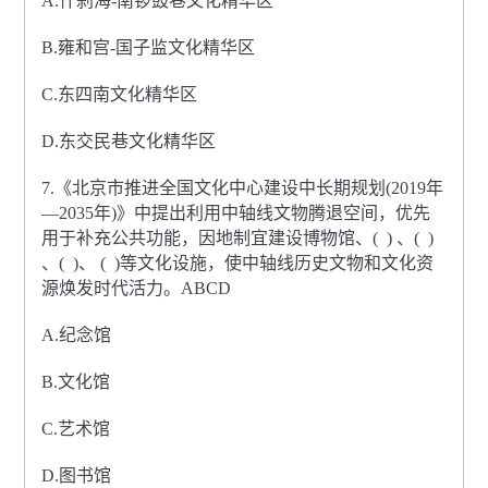
A.什刹海-南锣鼓巷文化精华区
B.雍和宫-国子监文化精华区
C.东四南文化精华区
D.东交民巷文化精华区
7.《北京市推进全国文化中心建设中长期规划(2019年
—2035年)》中提出利用中轴线文物腾退空间，优先
用于补充公共功能，因地制宜建设博物馆、( ) 、( )
、( )、 ( )等文化设施，使中轴线历史文物和文化资
源焕发时代活力。ABCD
A.纪念馆
B.文化馆
C.艺术馆
D.图书馆