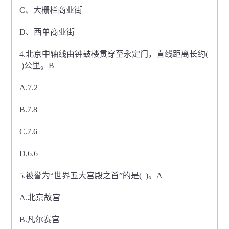
C、大栅栏商业街
D、西单商业街
4.北京中轴线由钟鼓楼贯穿至永定门，直线距离长约(
)公里。B
A.7.2
B.7.8
C.7.6
D.6.6
5.被誉为“世界五大宫殿之首”的是( )。A
A.北京故宫
B.凡尔赛宫