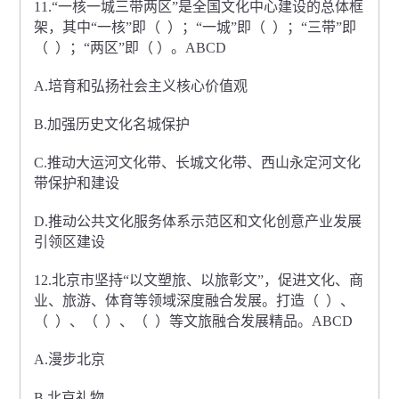
11.“一核一城三带两区”是全国文化中心建设的总体框
架，其中“一核”即（ ）；“一城”即（ ）；“三带”即
（ ）；“两区”即（ ）。ABCD
A.培育和弘扬社会主义核心价值观
B.加强历史文化名城保护
C.推动大运河文化带、长城文化带、西山永定河文化
带保护和建设
D.推动公共文化服务体系示范区和文化创意产业发展
引领区建设
12.北京市坚持“以文塑旅、以旅彰文”，促进文化、商
业、旅游、体育等领域深度融合发展。打造（ ）、
（ ）、（ ）、（ ）等文旅融合发展精品。ABCD
A.漫步北京
B.北京礼物