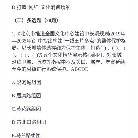
D.打造“网红”文化消费场景
（二）多选题（20题）
1.《北京市推进全国文化中心建设中长期规划(2019年
—2035年)》中指出构建“一线五片多点”的整体保护格
局。以长城墙体遗存线为保护主体，打造( ) 、( )、 (
)、 ( ) 、( )等五个文化精华展示核心组团，对长城
沿线卫城、所城等指挥中枢及关口、城堡、堡寨延续
至今的村镇进行系统保护。ABCDE
A.沿河城组团
B.居庸路组团
C.黄花路组团
D.古北口路组团
E.马兰路组团