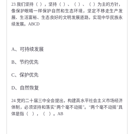
23.我们坚持（ ），坚持（ ）、（ ）、（ ）为主的方针，
像保护眼睛一样保护自然和生态环境，坚定不移走生产发
展、生活富裕、生态良好的文明发展道路，实现中华民族永
续发展。ABCD
A、可持续发展
B、节约优先
C、保护优先
D、自然恢复
24.党的二十届三中全会提出，构建高水平社会主义市场经济
体制，必须坚持和落实“两个毫不动摇”。“两个毫不动摇”具
体是指（ ），（ ）。AB