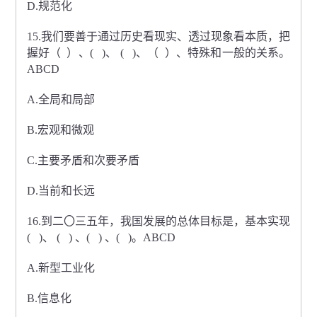
D.规范化
15.我们要善于通过历史看现实、透过现象看本质，把
握好（ ）、( )、 ( )、（ ）、特殊和一般的关系。
ABCD
A.全局和局部
B.宏观和微观
C.主要矛盾和次要矛盾
D.当前和长远
16.到二〇三五年，我国发展的总体目标是，基本实现
( )、 ( ) 、( ) 、( )。ABCD
A.新型工业化
B.信息化