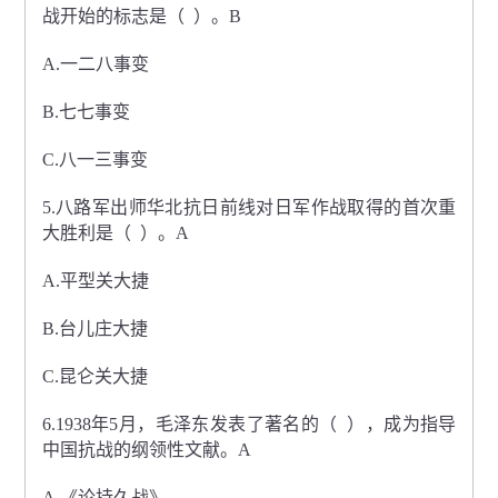
战开始的标志是（ ）。B
A.一二八事变
B.七七事变
C.八一三事变
5.八路军出师华北抗日前线对日军作战取得的首次重
大胜利是（ ）。A
A.平型关大捷
B.台儿庄大捷
C.昆仑关大捷
6.1938年5月，毛泽东发表了著名的（ ），成为指导
中国抗战的纲领性文献。A
A.《论持久战》