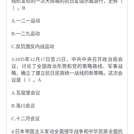
组织发动的一次大规模的抗日爱国示威游行，史称（
）。B
A.一二一运动
B.一二九运动
C.反饥饿反内战运动
3.1935年12月17日至25日，中共中央召开政治局会
议，讨论了全国政治形势和党的策略路线、军事战
略，确立了建立抗日民族统一战线的新策略。这次会
议是（ ）。A
A.瓦窑堡会议
B.洛川会议
C.十二月会议
4.日本帝国主义发动全面侵华战争和中华民族全面抗