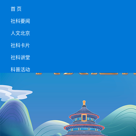
首 页
社科要闻
人文北京
社科卡片
社科讲堂
科普活动