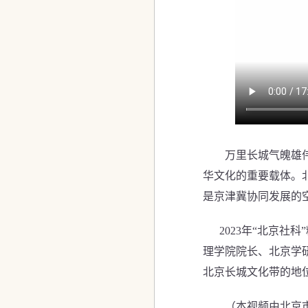
万里长城气魄雄伟，
华文化的重要载体。
是京津冀协同发展的
2023年“北京社
理学院院长、北京学
北京长城文化带的地
（本视频由北京市社