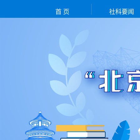
首 页
社科要闻