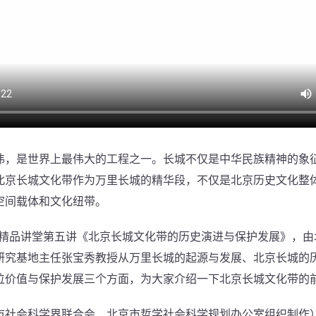
是世界上最伟大的工程之一。长城不仅是中华民族精神的象
北京长城文化带作为万里长城的精华段，不仅是北京历史文化整
空间载体和文化纽带。
科”精品讲堂第五讲《北京长城文化带的历史演进与保护发展》，
研究基地主任张宝秀教授从万里长城的起源与发展、北京长城的
位价值与保护发展三个方面，为大家介绍一下北京长城文化带的
会科学界联合会、北京市哲学社会科学规划办公室组织制作