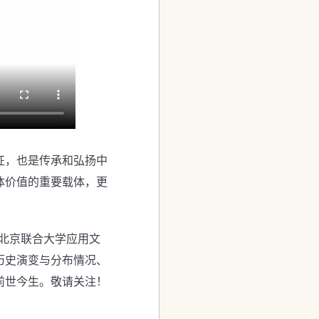
征，也是传承和弘扬中
体价值的重要载体，更
由北京联合大学应用文
历史演变与分布情况、
前世今生。敬请关注！
）