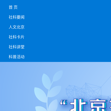
首 页
社科要闻
人文北京
社科卡片
社科讲堂
科普活动