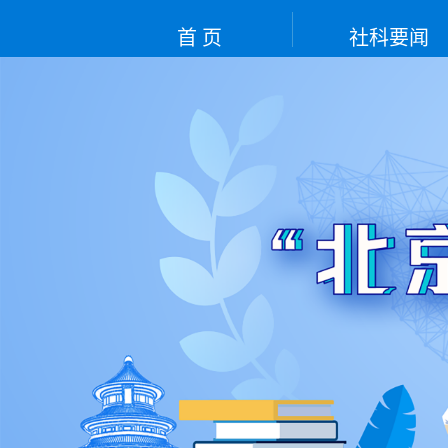
首 页
社科要闻