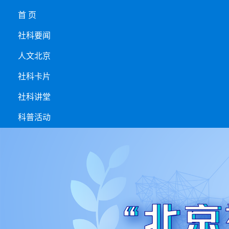
首 页
社科要闻
人文北京
社科卡片
社科讲堂
科普活动