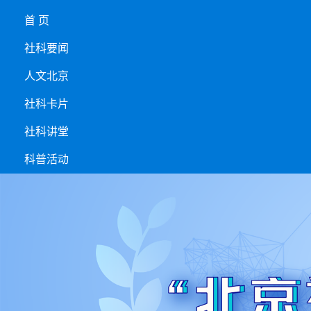
首 页
社科要闻
人文北京
社科卡片
社科讲堂
科普活动