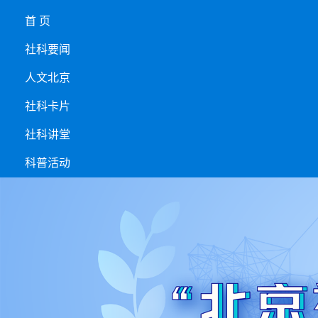
首 页
社科要闻
人文北京
社科卡片
社科讲堂
科普活动