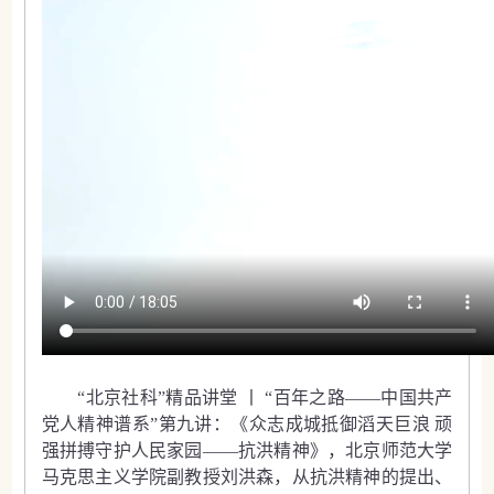
“北京社科”精品讲堂 丨 “百年之路——中国共产
党人精神谱系”第九讲：《众志成城抵御滔天巨浪 顽
强拼搏守护人民家园——抗洪精神》，北京师范大学
马克思主义学院副教授刘洪森，从抗洪精神的提出、