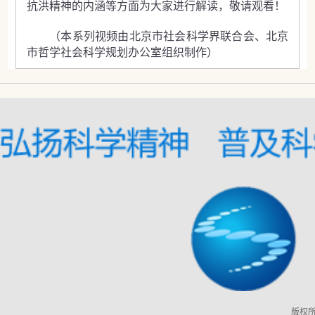
抗洪精神的内涵等方面为大家进行解读，敬请观看！
（本系列视频由北京市社会科学界联合会、北京
市哲学社会科学规划办公室组织制作）
版权