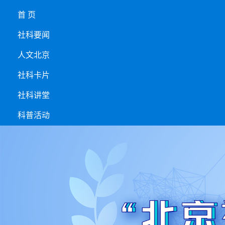
首 页
社科要闻
人文北京
社科卡片
社科讲堂
科普活动