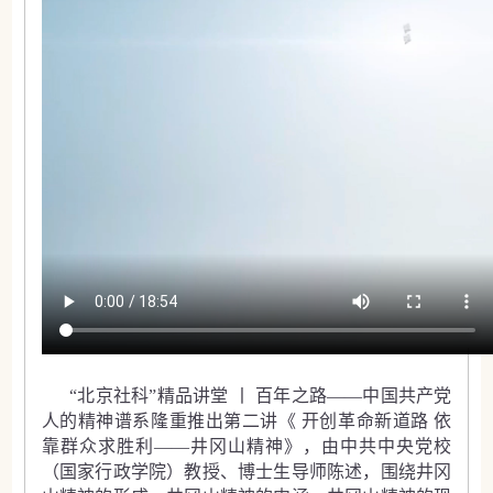
“北京社科”精品讲堂 丨 百年之路——中国共产党
人的精神谱系隆重推出第二讲《 开创革命新道路 依
靠群众求胜利——井冈山精神》，由中共中央党校
（国家行政学院）教授、博士生导师陈述，围绕井冈