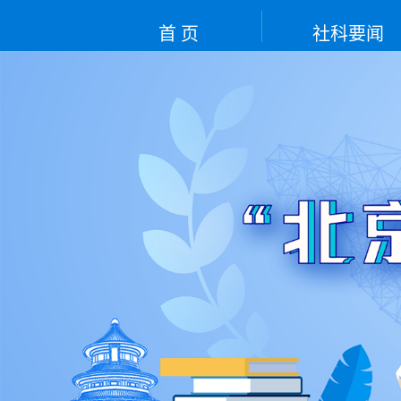
首 页
社科要闻