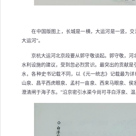
在中国版图上，长城是一横，大运河是一竖，交汇
大运河”。
京杭大运河北京段要从郭守敬谈起。郭守敬，河北
水利设施的建议，受到忽必烈赏识。最突出的贡献是
水，各种史书记载不同，以《元一统志》记载最为详
山泉、昌平西虎眼泉、孟村一亩泉、西来马眼泉、侯
澄清闸于海子东。”沿京密引水渠今尚可寻白浮泉、