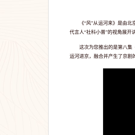
《“风”从运河来》是由北京
代言人“社科小普”的视角展
这次为您推出的是第八集《京
运河进京，融合并产生了京剧