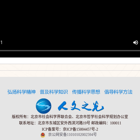
版权所有：北京市社会科学界联合会、北京市哲学社会科学规划办公室
联系地址：北京市东城区安外西滨河路19号 邮政编码：100011
ICP备案号：京ICP备15004457号-2
京公网安备11010102002594号