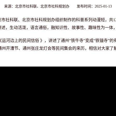
来源：北京市社科联、北京市社科规划办 发布时间：2025-01-13
市社科联、北京市社科规划办组织制作的科普系列动漫短，共1
开讲述，生动活泼，语言通俗，融知识性、故事性、趣味性为一体
河边上的民间信俗 》，讲述了通州“铁牛寺”变成“铁锚寺”的
通州开漕节、通州张庄龙灯会等民间集会的来历，相信对大家了