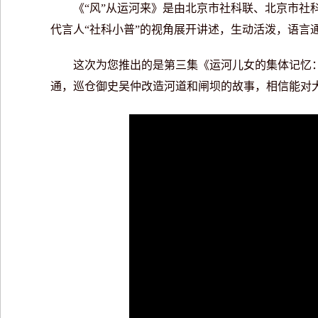
《“风”从运河来》是由北京市社科联、北京市社科
代言人“社科小普”的视角展开讲述，生动活泼，语言
这次为您推出的是第三集《运河儿女的集体记忆：
通，巡仓御史吴仲改造河道和闸坝的故事，相信能对