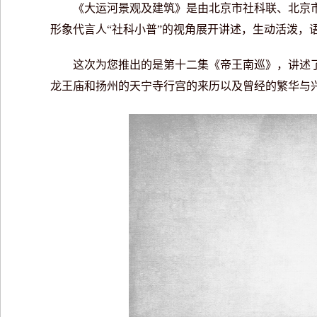
《大运河景观及建筑》是由北京市社科联、北京市社
形象代言人“社科小普”的视角展开讲述，生动活泼，
这次为您推出的是第十二集《帝王南巡》，讲述了
龙王庙和扬州的天宁寺行宫的来历以及曾经的繁华与