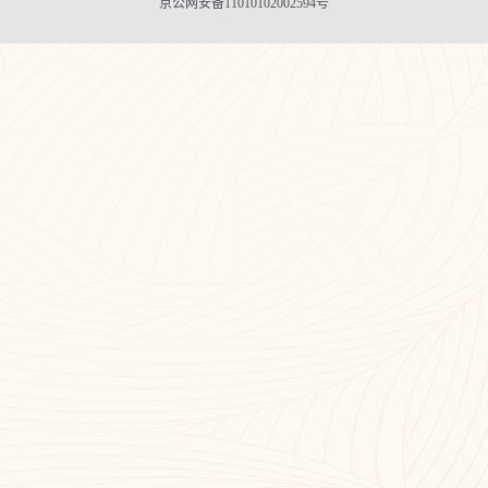
京公网安备11010102002594号