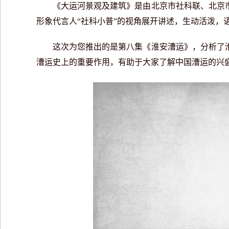
《大运河景观及建筑》是由北京市社科联、北京市社
形象代言人“社科小普”的视角展开讲述，生动活泼，
这次为您推出的是第八集《淮安漕运》，分析了淮
漕运史上的重要作用，有助于大家了解中国漕运的兴