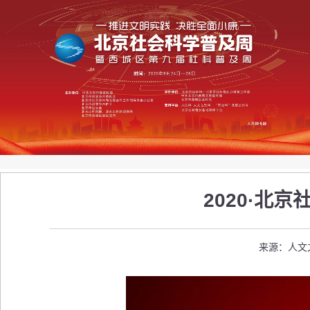
2020·北
来源：人文之