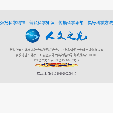
版权所有：北京市社会科学界联合会、北京市哲学社会科学规划办公室
联系地址：北京市东城区安外西滨河路19号 邮政编码：100011
ICP备案号：京ICP备15004457号-2
京公网安备11010102002594号