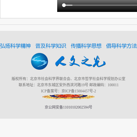
版权所有：北京市社会科学界联合会、北京市哲学社会科学规划办公室
联系地址：北京市东城区安外西滨河路19号 邮政编码：100011
ICP备案号：京ICP备15004457号-2
京公网安备11010102002594号